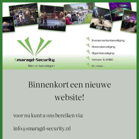
Binnenkort een nieuwe
website!
voor nu kunt u ons bereiken via:
info@smaragd-security.nl